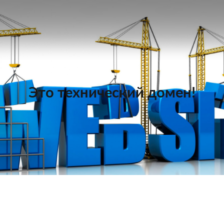
Это технический домен!